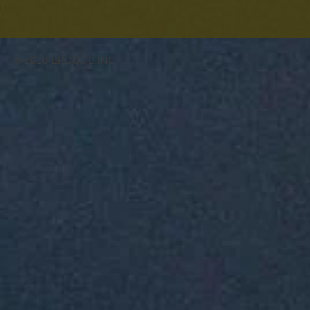
© 2018 EPOQUE.INC