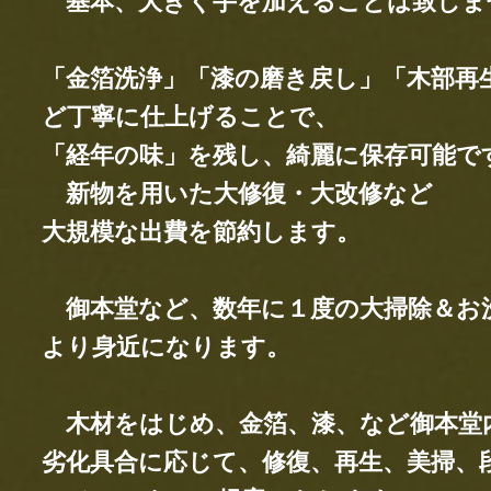
基本、大きく手を加えることは致しま
「金箔洗浄」「漆の磨き戻し」「木部再
ど丁寧に仕上げることで、
「経年の味」を残し、
綺麗に保存可能で
新物を用いた大修復・大改修など
大規模な出費を節約します。
御本堂など、数年に１度の大掃除＆お
より身近になります。
木材をはじめ、金箔、漆、など御本堂
劣化具合に応じて、
修復、再生、美掃​、